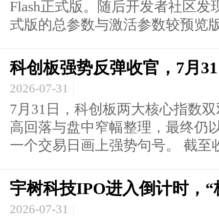
Flash正式版。随后开发者社区发现
式版的总参数与激活参数较预览版未
科创板强势反弹收官，7月3
2026-07-31
7月31日，科创板两大核心指数
高回落与盘中窄幅整理，最终仍
一个交易日画上强势句号。 截至收.
宇树科技IPO进入倒计时，
2026-07-31