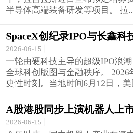
半导体高端装备研发等项目。 拉..
SpaceX创纪录IPO与长
2026-06-15
一轮由硬科技主导的超级IPO浪
全球科创版图与金融秩序。 202
史性时刻。当地时间6月12日，美国.
A股港股同步上演机器人上市
2026-06-15