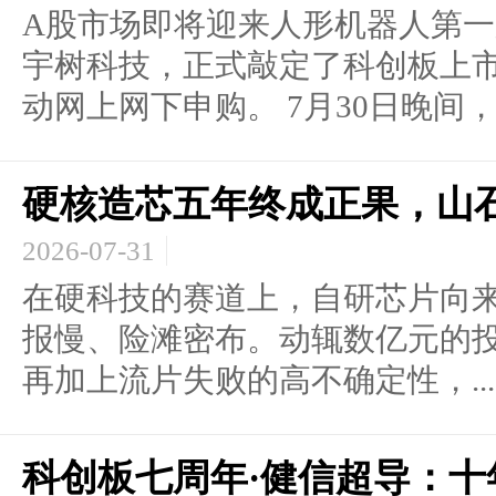
A股市场即将迎来人形机器人第
宇树科技，正式敲定了科创板上市
动网上网下申购。 7月30日晚间，宇
硬核造芯五年终成正果，山
2026-07-31
在硬科技的赛道上，自研芯片向
报慢、险滩密布。动辄数亿元的
再加上流片失败的高不确定性，...
科创板七周年·健信超导：