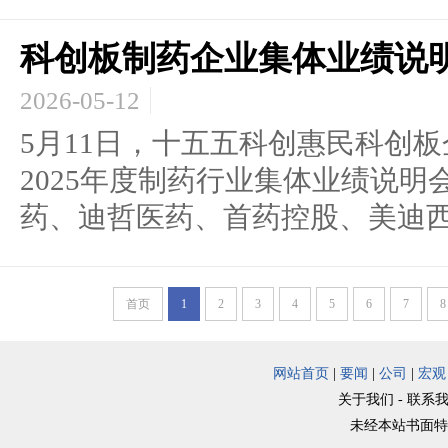
科创板制药企业集体业绩说
2026-05-12
5月11日，十五五科创惠民科创
2025年度制药行业集体业绩说
药、迪哲医药、首药控股、美迪西、
首页
1
2
3
4
5
6
7
8
网站首页
|
要闻
|
公司
|
宏观
关于我们 - 联系我
未经本站书面特