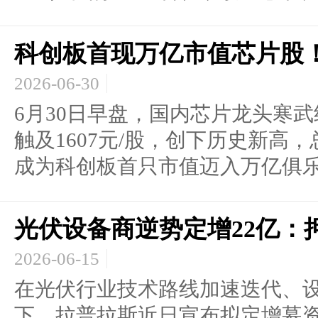
科创板首现万亿市值芯片股
2026-06-30
6月30日早盘，国内芯片龙头寒
触及1607元/股，创下历史新高
成为科创板首只市值迈入万亿俱乐.
光伏设备商逆势定增22亿：
2026-06-15
在光伏行业技术路线加速迭代、
下，拉普拉斯近日宣布拟定增募资