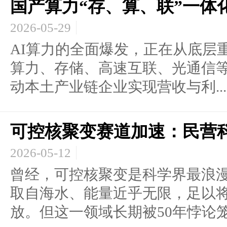
国产算力“存、算、联”一体
2026-05-29
AI算力的全面爆发，正在从底层
算力、存储、高速互联、光通信
动本土产业链企业实现营收与利...
可控核聚变赛道加速：民营
2026-05-12
曾经，可控核聚变是科学界最浪
取自海水、能量近乎无限，足以
放。但这一领域长期被50年悖论笼.