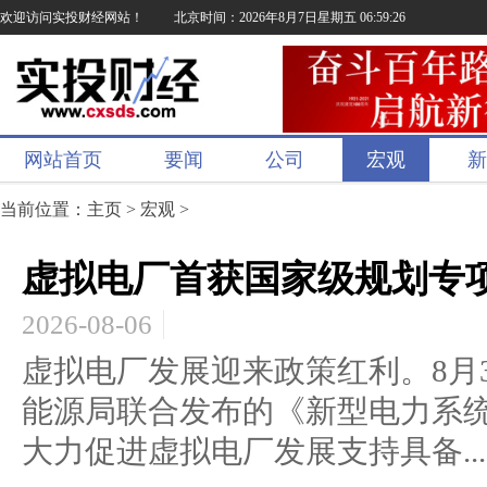
欢迎访问实投财经网站！
北京时间：2026年8月7日星期五 06:59:27
网站首页
要闻
公司
宏观
新
当前位置：
主页
>
宏观
>
虚拟电厂首获国家级规划专
2026-08-06
虚拟电厂发展迎来政策红利。8月
能源局联合发布的《新型电力系
大力促进虚拟电厂发展支持具备...