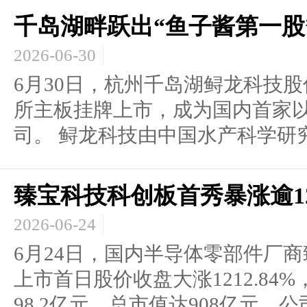
千岛湖畔跃出“鱼子酱第一股
2026-06-30
6月30日，杭州千岛湖鲟龙科技
所主板挂牌上市，成为国内首家
司。 鲟龙科技由中国水产科学研究.
臻宝科技科创板首秀暴涨逾1
2026-06-24
6月24日，国内半导体零部件厂
上市首日股价收盘大涨1212.84%
98.2亿元，总市值达908亿元。公司