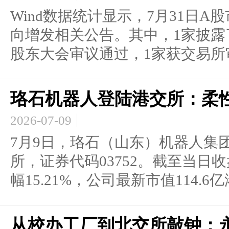
Wind数据统计显示，7月31日
向增发相关公告。其中，1家披露
股东大会审议通过，1家获交易所审核
珞石机器人登陆港交所：柔
2026-07-09
7月9日，珞石（山东）机器人集
所，证券代码03752。截至当日收
幅15.21%，公司最新市值114.6亿港
从校办工厂到北交所敲钟：