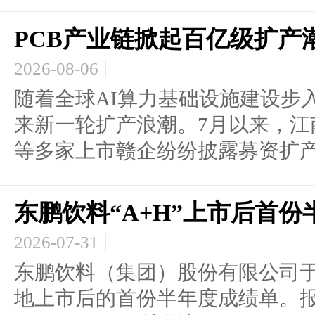
PCB产业链掀起百亿级扩产
2026-08-06
随着全球AI算力基础设施建设步
来新一轮扩产浪潮。7月以来，江
等多家上市赣企纷纷披露募资扩产计
东鹏饮料“A+H”上市后首
2026-07-31
东鹏饮料（集团）股份有限公司于7
地上市后的首份半年度成绩单。