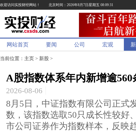
欢迎访问实投财经网站！
北京时间：2026年8月7日星期五 08:09:32
网站首页
要闻
公司
宏观
新
当前位置：
主页
>
新股
>
A股指数体系年内新增逾56
2026-08-06
8月5日，中证指数有限公司正式
数，该指数选取50只成长性较好
市公司证券作为指数样本，反映趋势