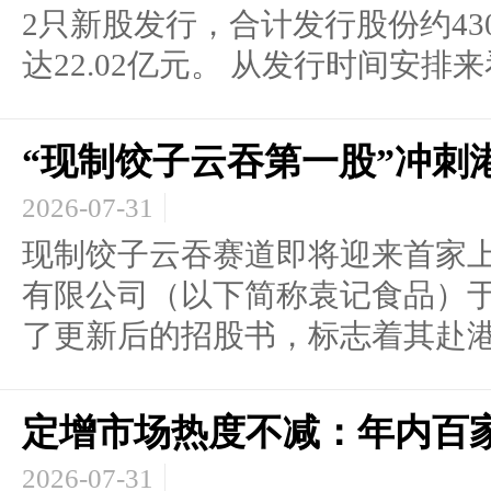
2只新股发行，合计发行股份约43
达22.02亿元。 从发行时间安排来看
“现制饺子云吞第一股”冲刺
2026-07-31
现制饺子云吞赛道即将迎来首家
有限公司（以下简称袁记食品）于
了更新后的招股书，标志着其赴港.
定增市场热度不减：年内百
2026-07-31