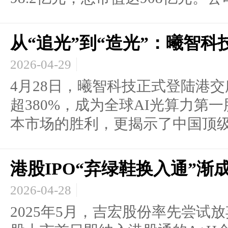
从“追光”到“造光”：曦智
2026-04-29
4月28日，曦智科技正式登陆港
超380%，成为全球AI光算力第
本市场的胜利，更揭示了中国顶级投
港股IPO“弃绿鞋换入通”渐
2026-04-28
2025年5月，吉宏股份率先尝试