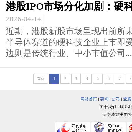
港股IPO市场分化加剧：硬
2026-04-14
近期，港股新股市场呈现出前所未
半导体赛道的硬科技企业上市即
边则是传统行业、中小市值公司...
首页
1
2
3
4
5
6
7
8
网站首页
|
要闻
|
公司
|
宏观
关于我们 - 联系我
未经本站书面特