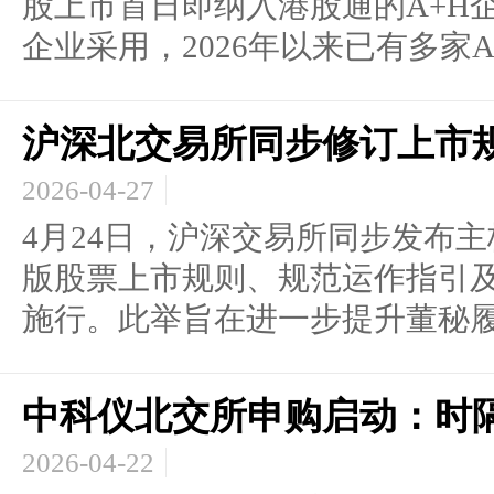
股上市首日即纳入港股通的A+H
企业采用，2026年以来已有多家A股
沪深北交易所同步修订上市
2026-04-27
4月24日，沪深交易所同步发布
版股票上市规则、规范运作指引
施行。此举旨在进一步提升董秘履.
中科仪北交所申购启动：时
2026-04-22