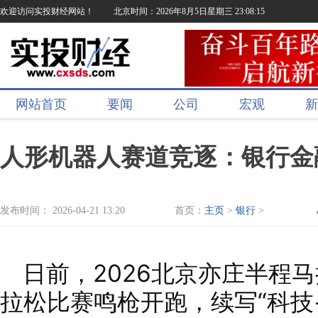
欢迎访问实投财经网站！
北京时间：2026年8月5日星期三 23:08:15
网站首页
要闻
公司
宏观
新
人形机器人赛道竞逐：银行金
发布时间： 2026-04-21 13:20
首页：
主页
>
银行
>
日前，2026北京亦庄半程
拉松比赛鸣枪开跑，续写“科技