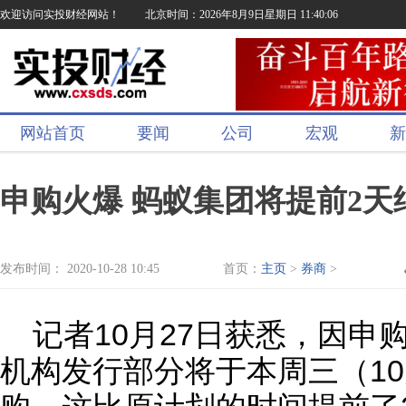
欢迎访问实投财经网站！
北京时间：2026年8月9日星期日 11:40:06
网站首页
要闻
公司
宏观
新
申购火爆 蚂蚁集团将提前2
发布时间： 2020-10-28 10:45
首页：
主页
>
券商
>
记者10月27日获悉，因申
机构发行部分将于本周三（10